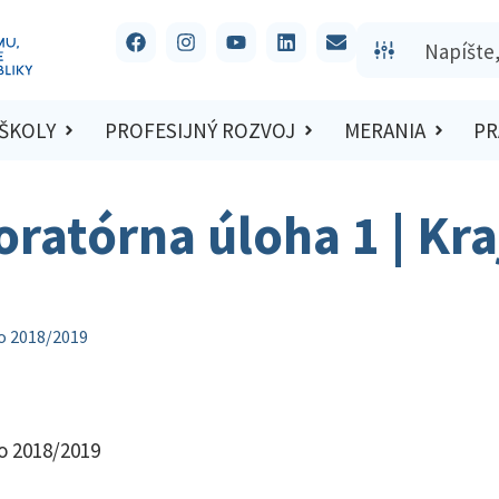
 ŠKOLY
PROFESIJNÝ ROZVOJ
MERANIA
PR
oratórna úloha 1 | Kra
lo 2018/2019
lo 2018/2019