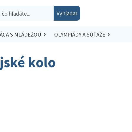
Vyhľadať
ÁCA S MLÁDEŽOU
OLYMPIÁDY A SÚŤAŽE
jské kolo