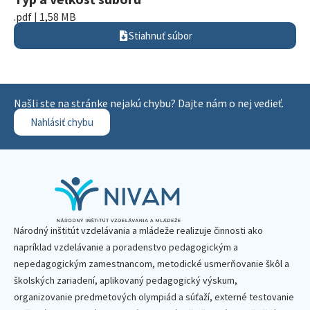
.pdf | 1,58 MB
Stiahnuť súbor
Našli ste na stránke nejakú chybu? Dajte nám o nej vedieť.
Nahlásiť chybu
Národný inštitút vzdelávania a mládeže realizuje činnosti ako
napríklad vzdelávanie a poradenstvo pedagogickým a
nepedagogickým zamestnancom, metodické usmerňovanie škôl a
školských zariadení, aplikovaný pedagogický výskum,
organizovanie predmetových olympiád a súťaží, externé testovanie