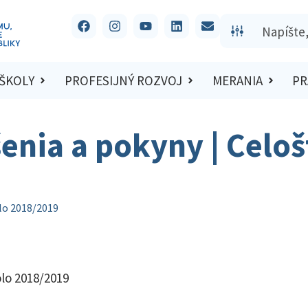
 ŠKOLY
PROFESIJNÝ ROZVOJ
MERANIA
PR
šenia a pokyny | Celo
olo 2018/2019
olo 2018/2019