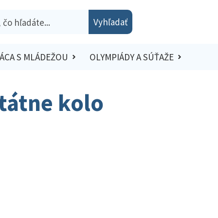
Vyhľadať
ÁCA S MLÁDEŽOU
OLYMPIÁDY A SÚŤAŽE
štátne kolo