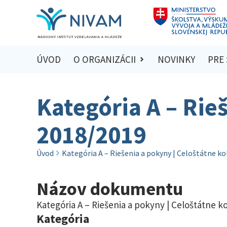
ÚVOD
O ORGANIZÁCII
NOVINKY
PRE
Kategória A – Rie
2018/2019
Úvod
Kategória A – Riešenia a pokyny | Celoštátne k
Názov dokumentu
Kategória A – Riešenia a pokyny | Celoštátne k
Kategória