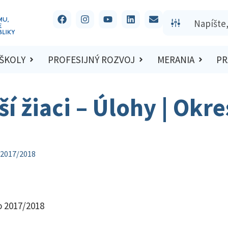
 ŠKOLY
PROFESIJNÝ ROZVOJ
MERANIA
PR
ší žiaci – Úlohy | Okr
o 2017/2018
lo 2017/2018