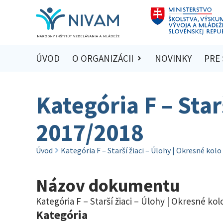
ÚVOD
O ORGANIZÁCII
NOVINKY
PRE
Kategória F – Star
2017/2018
Úvod
Kategória F – Starší žiaci – Úlohy | Okresné kol
Názov dokumentu
Kategória F – Starší žiaci – Úlohy | Okresné ko
Kategória