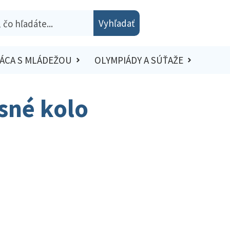
Vyhľadať
ÁCA S MLÁDEŽOU
OLYMPIÁDY A SÚŤAŽE
esné kolo