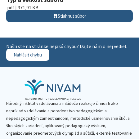
.pdf | 371,91 KB
Stiahnuť súbor
Našli ste na stránke nejakú chybu? Dajte nám o nej vedieť.
Nahlásiť chybu
Národný inštitút vzdelávania a mládeže realizuje činnosti ako
napríklad vzdelávanie a poradenstvo pedagogickým a
nepedagogickým zamestnancom, metodické usmerňovanie škôl a
školských zariadení, aplikovaný pedagogický výskum,
organizovanie predmetových olympiád a súťaží, externé testovanie