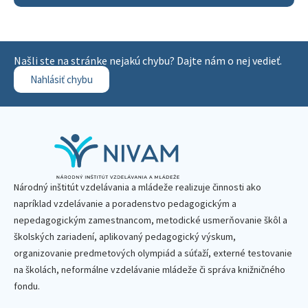
Našli ste na stránke nejakú chybu? Dajte nám o nej vedieť.
Nahlásiť chybu
Národný inštitút vzdelávania a mládeže realizuje činnosti ako
napríklad vzdelávanie a poradenstvo pedagogickým a
nepedagogickým zamestnancom, metodické usmerňovanie škôl a
školských zariadení, aplikovaný pedagogický výskum,
organizovanie predmetových olympiád a súťaží, externé testovanie
na školách, neformálne vzdelávanie mládeže či správa knižničného
fondu.