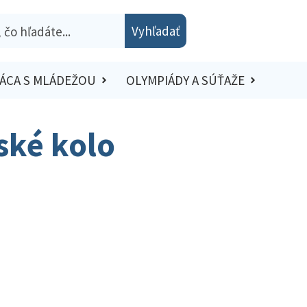
Vyhľadať
ÁCA S MLÁDEŽOU
OLYMPIÁDY A SÚŤAŽE
jské kolo