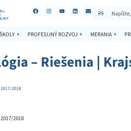
 ŠKOLY
PROFESIJNÝ ROZVOJ
MERANIA
PR
ógia – Riešenia | Kra
o 2017/2018
o 2017/2018