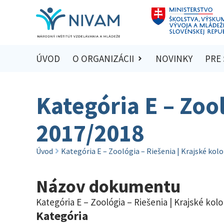
ÚVOD
O ORGANIZÁCII
NOVINKY
PRE
Kategória E – Zool
2017/2018
Úvod
Kategória E – Zoológia – Riešenia | Krajské kol
Názov dokumentu
Kategória E – Zoológia – Riešenia | Krajské kol
Kategória