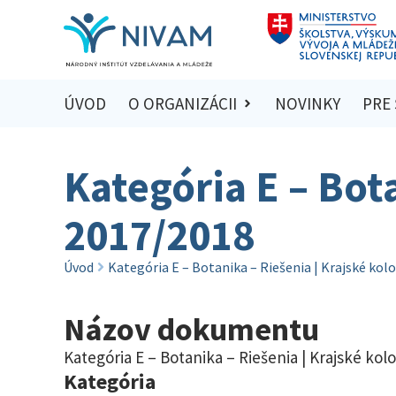
ÚVOD
O ORGANIZÁCII
NOVINKY
PRE
Kategória E – Bota
2017/2018
Úvod
Kategória E – Botanika – Riešenia | Krajské kol
Názov dokumentu
Kategória E – Botanika – Riešenia | Krajské kol
Kategória