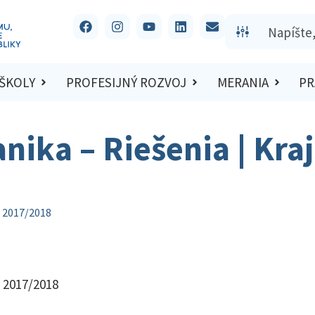
 ŠKOLY
PROFESIJNÝ ROZVOJ
MERANIA
PR
nika – Riešenia | Kra
o 2017/2018
o 2017/2018