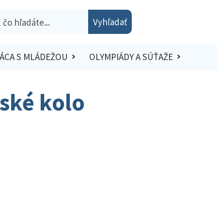
Vyhľadať
ÁCA S MLÁDEŽOU
OLYMPIÁDY A SÚŤAŽE
jské kolo