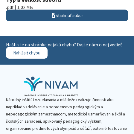
.pdf | 1,02 MB
Stiahnuť súbor
Našli ste na stránke nejakú chybu? Dajte nám o nej vedieť.
Nahlásiť chybu
Národný inštitút vzdelávania a mládeže realizuje činnosti ako
napríklad vzdelávanie a poradenstvo pedagogickým a
nepedagogickým zamestnancom, metodické usmerňovanie škôl a
školských zariadení, aplikovaný pedagogický výskum,
organizovanie predmetových olympiád a súťaží, externé testovanie