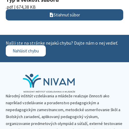
.pdf | 674,38 KB
Stiahnuť súbor
Našli ste na stránke nejakú chybu? Dajte nám o nej vedieť.
Nahlásiť chybu
Národný inštitút vzdelávania a mládeže realizuje činnosti ako
napríklad vzdelávanie a poradenstvo pedagogickým a
nepedagogickým zamestnancom, metodické usmerňovanie škôl a
školských zariadení, aplikovaný pedagogický výskum,
organizovanie predmetových olympiád a súťaží, externé testovanie