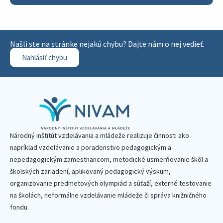
Našli ste na stránke nejakú chybu? Dajte nám o nej vedieť.
Nahlásiť chybu
Národný inštitút vzdelávania a mládeže realizuje činnosti ako
napríklad vzdelávanie a poradenstvo pedagogickým a
nepedagogickým zamestnancom, metodické usmerňovanie škôl a
školských zariadení, aplikovaný pedagogický výskum,
organizovanie predmetových olympiád a súťaží, externé testovanie
na školách, neformálne vzdelávanie mládeže či správa knižničného
fondu.