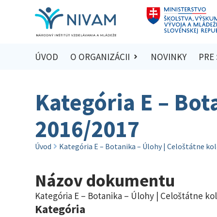
ÚVOD
O ORGANIZÁCII
NOVINKY
PRE
Kategória E – Bot
2016/2017
Úvod
Kategória E – Botanika – Úlohy | Celoštátne ko
Názov dokumentu
Kategória E – Botanika – Úlohy | Celoštátne ko
Kategória