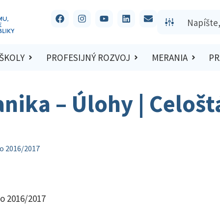
 ŠKOLY
PROFESIJNÝ ROZVOJ
MERANIA
PR
anika – Úlohy | Celošt
lo 2016/2017
lo 2016/2017