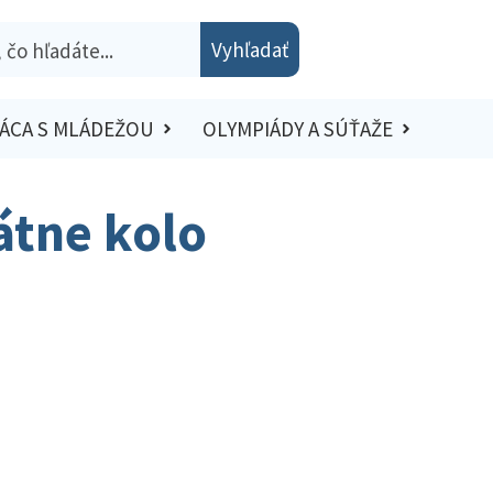
Vyhľadať
ÁCA S MLÁDEŽOU
OLYMPIÁDY A SÚŤAŽE
átne kolo