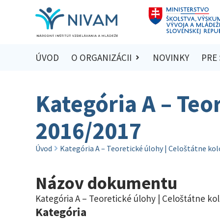
ÚVOD
O ORGANIZÁCII
NOVINKY
PRE
Kategória A – Teo
2016/2017
Úvod
Kategória A – Teoretické úlohy | Celoštátne ko
Názov dokumentu
Kategória A – Teoretické úlohy | Celoštátne ko
Kategória