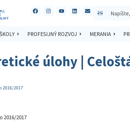
 ŠKOLY
PROFESIJNÝ ROZVOJ
MERANIA
PR
retické úlohy | Celošt
lo 2016/2017
lo 2016/2017