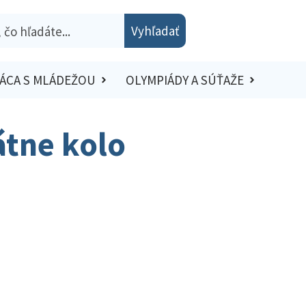
Vyhľadať
ÁCA S MLÁDEŽOU
OLYMPIÁDY A SÚŤAŽE
átne kolo