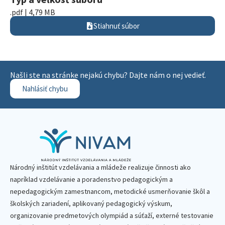
.pdf | 4,79 MB
Stiahnuť súbor
Našli ste na stránke nejakú chybu? Dajte nám o nej vedieť.
Nahlásiť chybu
Národný inštitút vzdelávania a mládeže realizuje činnosti ako
napríklad vzdelávanie a poradenstvo pedagogickým a
nepedagogickým zamestnancom, metodické usmerňovanie škôl a
školských zariadení, aplikovaný pedagogický výskum,
organizovanie predmetových olympiád a súťaží, externé testovanie