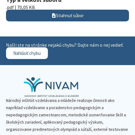
.pdf | 70,05 KB
Stiahnuť súbor
Našli ste na stránke nejakú chybu? Dajte nám o nej vedieť.
Nahlásiť chybu
Národný inštitút vzdelávania a mládeže realizuje činnosti ako
napríklad vzdelávanie a poradenstvo pedagogickým a
nepedagogickým zamestnancom, metodické usmerňovanie škôl a
školských zariadení, aplikovaný pedagogický výskum,
organizovanie predmetových olympiád a súťaží, externé testovanie