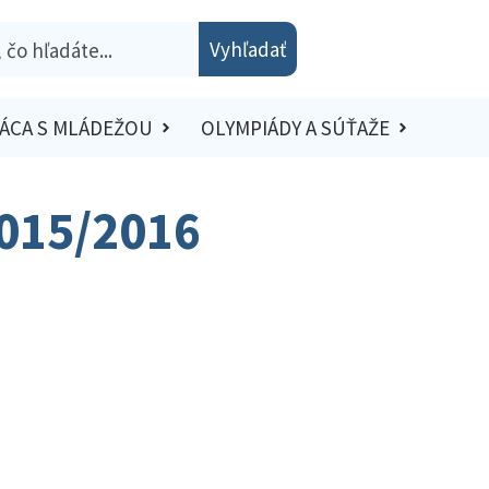
Vyhľadať
ÁCA S MLÁDEŽOU
OLYMPIÁDY A SÚŤAŽE
2015/2016