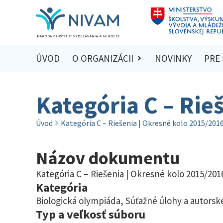
ÚVOD
O ORGANIZÁCII
NOVINKY
PRE
Kategória C – Rie
Úvod
Kategória C – Riešenia | Okresné kolo 2015/201
Názov dokumentu
Kategória C – Riešenia | Okresné kolo 2015/201
Kategória
Biologická olympiáda
,
Súťažné úlohy a autorské
Typ a veľkosť súboru