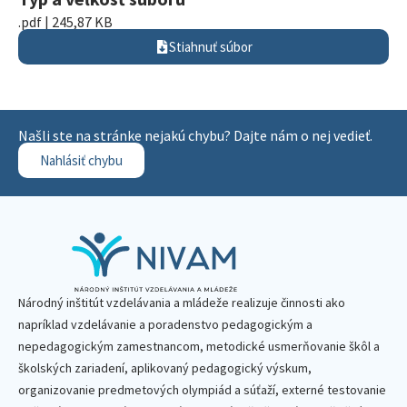
.pdf | 245,87 KB
Stiahnuť súbor
Našli ste na stránke nejakú chybu? Dajte nám o nej vedieť.
Nahlásiť chybu
Národný inštitút vzdelávania a mládeže realizuje činnosti ako
napríklad vzdelávanie a poradenstvo pedagogickým a
nepedagogickým zamestnancom, metodické usmerňovanie škôl a
školských zariadení, aplikovaný pedagogický výskum,
organizovanie predmetových olympiád a súťaží, externé testovanie