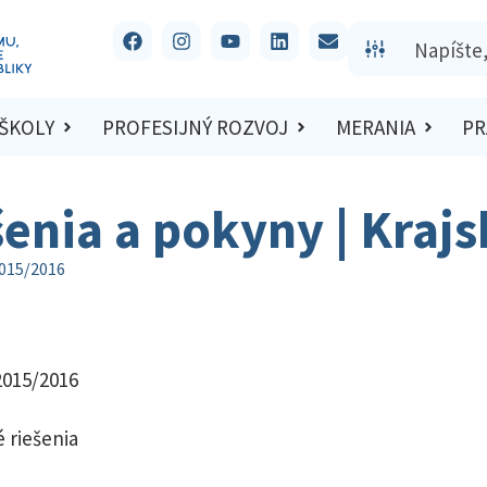
 ŠKOLY
PROFESIJNÝ ROZVOJ
MERANIA
PR
šenia a pokyny | Kraj
2015/2016
2015/2016
 riešenia