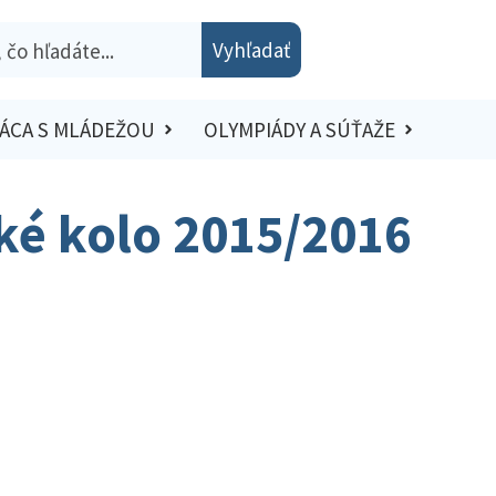
Vyhľadať
ÁCA S MLÁDEŽOU
OLYMPIÁDY A SÚŤAŽE
ské kolo 2015/2016