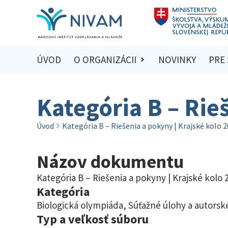
ÚVOD
O ORGANIZÁCII
NOVINKY
PRE
Kategória B – Rie
Úvod
Kategória B – Riešenia a pokyny | Krajské kolo 
Názov dokumentu
Kategória B – Riešenia a pokyny | Krajské kolo 
Kategória
Biologická olympiáda
,
Súťažné úlohy a autorské
Typ a veľkosť súboru