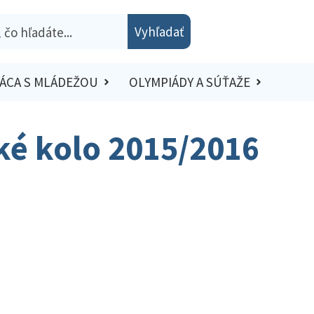
Vyhľadať
ÁCA S MLÁDEŽOU
OLYMPIÁDY A SÚŤAŽE
ské kolo 2015/2016