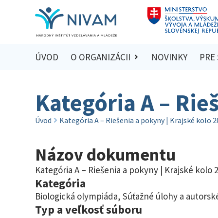
ÚVOD
O ORGANIZÁCII
NOVINKY
PRE
Kategória A – Rie
Úvod
Kategória A – Riešenia a pokyny | Krajské kolo 
Názov dokumentu
Kategória A – Riešenia a pokyny | Krajské kolo 
Kategória
Biologická olympiáda
,
Súťažné úlohy a autorské
Typ a veľkosť súboru