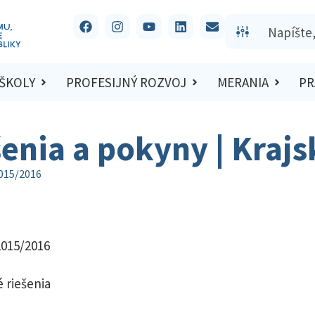
 ŠKOLY
PROFESIJNÝ ROZVOJ
MERANIA
PR
šenia a pokyny | Kraj
2015/2016
2015/2016
 riešenia