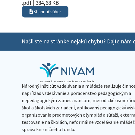
.pdf | 384,68 KB
Stiahnuť súbor
Našli ste na stránke nejakú chybu? Dajte nám o
Národný inštitút vzdelávania a mládeže realizuje činno
napríklad vzdelávanie a poradenstvo pedagogickým a
nepedagogickým zamestnancom, metodické usmerňov
škôl a školských zariadení, aplikovaný pedagogický vý
organizovanie predmetových olympiád a súťaží, extern
testovanie na školách, neformálne vzdelávanie mládeže
správa knižničného fondu.