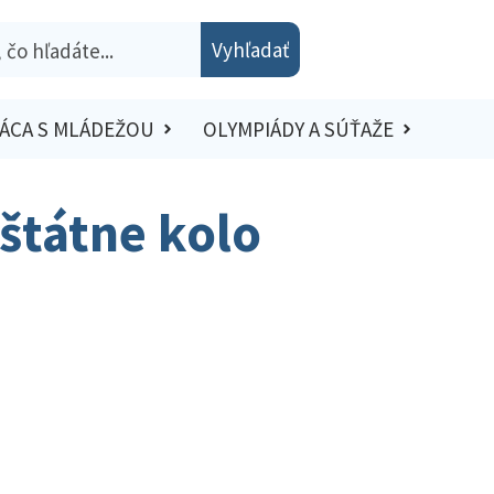
Vyhľadať
ÁCA S MLÁDEŽOU
OLYMPIÁDY A SÚŤAŽE
oštátne kolo