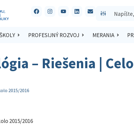
 ŠKOLY
PROFESIJNÝ ROZVOJ
MERANIA
PR
ógia – Riešenia | Cel
 kolo 2015/2016
kolo 2015/2016