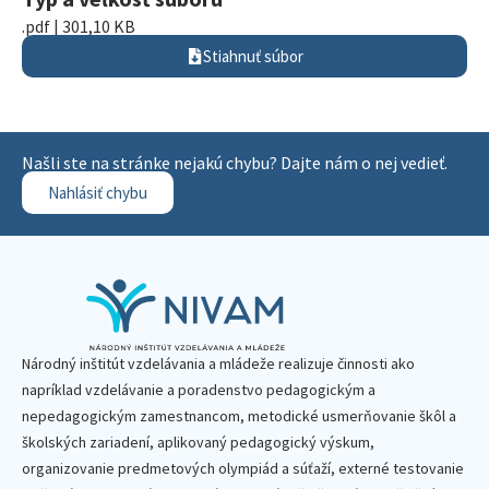
.pdf | 301,10 KB
Stiahnuť súbor
Našli ste na stránke nejakú chybu? Dajte nám o nej vedieť.
Nahlásiť chybu
Národný inštitút vzdelávania a mládeže realizuje činnosti ako
napríklad vzdelávanie a poradenstvo pedagogickým a
nepedagogickým zamestnancom, metodické usmerňovanie škôl a
školských zariadení, aplikovaný pedagogický výskum,
organizovanie predmetových olympiád a súťaží, externé testovanie