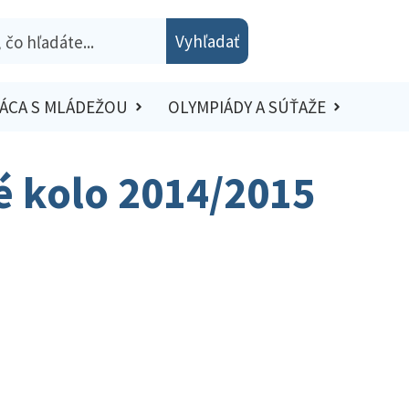
Vyhľadať
ÁCA S MLÁDEŽOU
OLYMPIÁDY A SÚŤAŽE
ké kolo 2014/2015