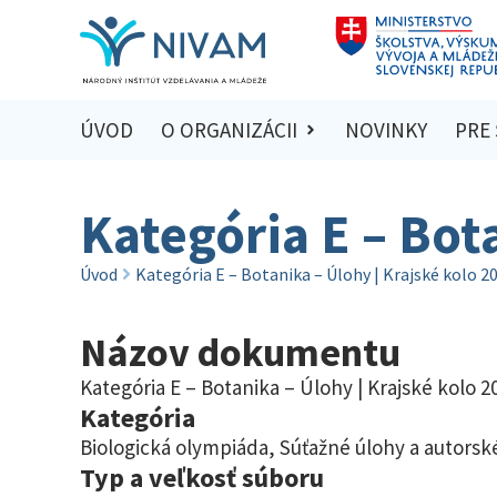
ÚVOD
O ORGANIZÁCII
NOVINKY
PRE
Kategória E – Bot
Úvod
Kategória E – Botanika – Úlohy | Krajské kolo 2
Názov dokumentu
Kategória E – Botanika – Úlohy | Krajské kolo 2
Kategória
Biologická olympiáda
,
Súťažné úlohy a autorské
Typ a veľkosť súboru