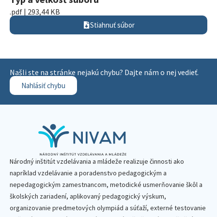
.pdf | 293,44 KB
Stiahnuť súbor
Našli ste na stránke nejakú chybu? Dajte nám o nej vedieť.
Nahlásiť chybu
Národný inštitút vzdelávania a mládeže realizuje činnosti ako
napríklad vzdelávanie a poradenstvo pedagogickým a
nepedagogickým zamestnancom, metodické usmerňovanie škôl a
školských zariadení, aplikovaný pedagogický výskum,
organizovanie predmetových olympiád a súťaží, externé testovanie