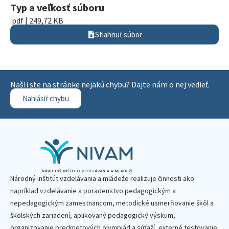
Typ a veľkosť súboru
.pdf | 249,72 KB
Stiahnuť súbor
Našli ste na stránke nejakú chybu? Dajte nám o nej vedieť.
Nahlásiť chybu
Národný inštitút vzdelávania a mládeže realizuje činnosti ako
napríklad vzdelávanie a poradenstvo pedagogickým a
nepedagogickým zamestnancom, metodické usmerňovanie škôl a
školských zariadení, aplikovaný pedagogický výskum,
organizovanie predmetových olympiád a súťaží, externé testovanie