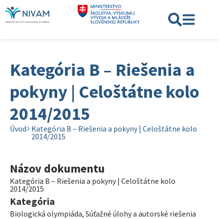
Kategória B – Riešenia a
pokyny | Celoštátne kolo
2014/2015
Úvod
Kategória B – Riešenia a pokyny | Celoštátne kolo
2014/2015
Názov dokumentu
Kategória B – Riešenia a pokyny | Celoštátne kolo
2014/2015
Kategória
Biologická olympiáda
,
Súťažné úlohy a autorské riešenia