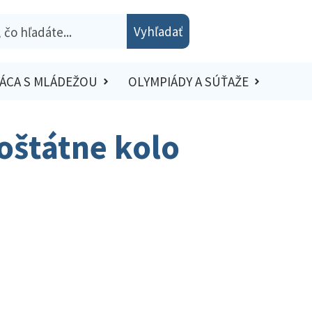
Vyhľadať
ÁCA S MLÁDEŽOU
OLYMPIÁDY A SÚŤAŽE
loštátne kolo