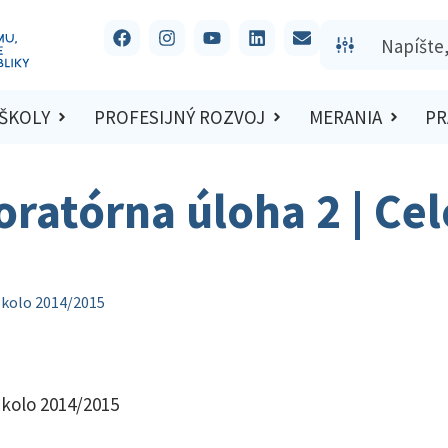
 ŠKOLY
PROFESIJNÝ ROZVOJ
MERANIA
PR
oratórna úloha 2 | Ce
 kolo 2014/2015
 kolo 2014/2015