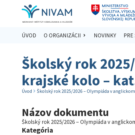
ÚVOD
O ORGANIZÁCII
NOVINKY
PRE
Školský rok 2025
krajské kolo – kat
Úvod
Školský rok 2025/2026 – Olympiáda v anglickom j
Názov dokumentu
Školský rok 2025/2026 – Olympiáda v anglickom 
Kategória