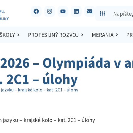
 ŠKOLY
PROFESIJNÝ ROZVOJ
MERANIA
PR
/2026 – Olympiáda v a
. 2C1 – úlohy
azyku – krajské kolo – kat. 2C1 – úlohy
jazyku – krajské kolo – kat. 2C1 – úlohy