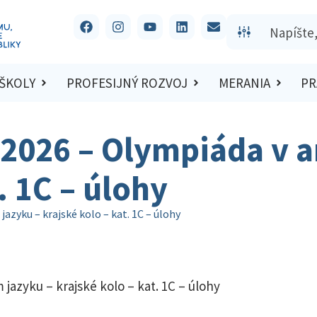
 ŠKOLY
PROFESIJNÝ ROZVOJ
MERANIA
PR
/2026 – Olympiáda v a
. 1C – úlohy
azyku – krajské kolo – kat. 1C – úlohy
jazyku – krajské kolo – kat. 1C – úlohy