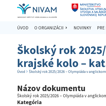
ÚVOD
O ORGANIZÁCII
NOVINKY
PRE
Školský rok 2025
krajské kolo – kat
Úvod
Školský rok 2025/2026 – Olympiáda v anglickom j
Názov dokumentu
Školský rok 2025/2026 – Olympiáda v anglickom 
Kategória