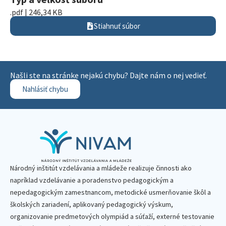
.pdf | 246,34 KB
Stiahnuť súbor
Našli ste na stránke nejakú chybu? Dajte nám o nej vedieť.
Nahlásiť chybu
Národný inštitút vzdelávania a mládeže realizuje činnosti ako
napríklad vzdelávanie a poradenstvo pedagogickým a
nepedagogickým zamestnancom, metodické usmerňovanie škôl a
školských zariadení, aplikovaný pedagogický výskum,
organizovanie predmetových olympiád a súťaží, externé testovanie