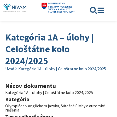
Kategória 1A – úlohy |
Celoštátne kolo
2024/2025
Úvod
Kategória 1A – úlohy | Celoštátne kolo 2024/2025
Názov dokumentu
Kategória 1A – úlohy | Celoštátne kolo 2024/2025
Kategória
Olympiáda v anglickom jazyku
,
Súťažné úlohy a autorské
riešenia
Typ a veľkosť súboru