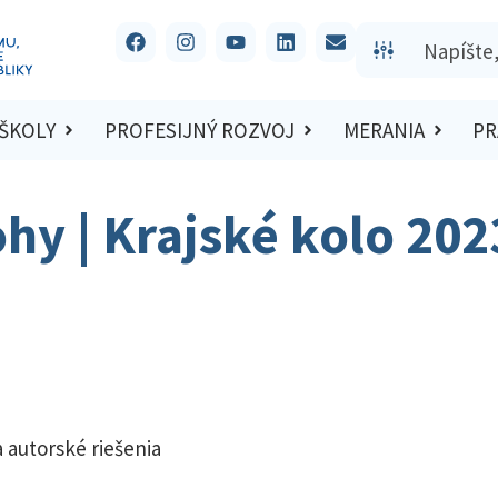
 ŠKOLY
PROFESIJNÝ ROZVOJ
MERANIA
PR
ohy | Krajské kolo 20
 autorské riešenia