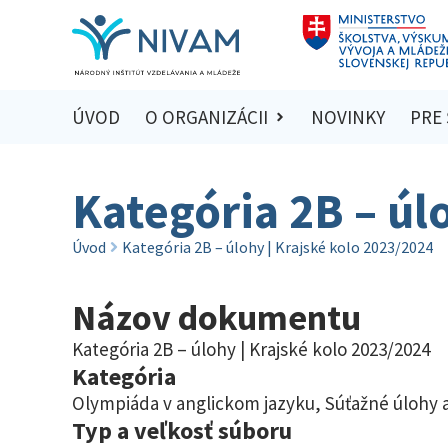
ÚVOD
O ORGANIZÁCII
NOVINKY
PRE
Kategória 2B – úl
Úvod
Kategória 2B – úlohy | Krajské kolo 2023/2024
Názov dokumentu
Kategória 2B – úlohy | Krajské kolo 2023/2024
Kategória
Olympiáda v anglickom jazyku
,
Súťažné úlohy a
Typ a veľkosť súboru