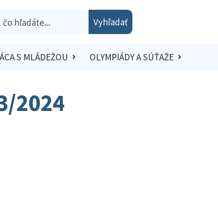
Vyhľadať
ÁCA S MLÁDEŽOU
OLYMPIÁDY A SÚŤAŽE
23/2024