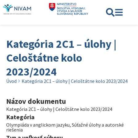
Kategória 2C1 – úlohy |
Celoštátne kolo
2023/2024
Úvod
Kategória 2C1 – úlohy | Celoštátne kolo 2023/2024
Názov dokumentu
Kategória 2C1 – úlohy | Celoštátne kolo 2023/2024
Kategória
Olympiáda v anglickom jazyku
,
Súťažné úlohy a autorské
riešenia
Typ a veľkosť súboru