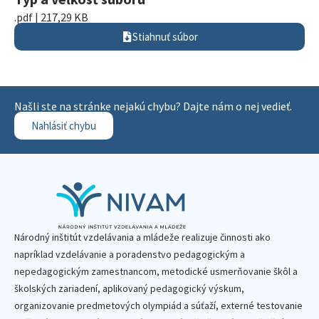
.pdf | 217,29 KB
Stiahnuť súbor
Našli ste na stránke nejakú chybu? Dajte nám o nej vedieť.
Nahlásiť chybu
Národný inštitút vzdelávania a mládeže realizuje činnosti ako
napríklad vzdelávanie a poradenstvo pedagogickým a
nepedagogickým zamestnancom, metodické usmerňovanie škôl a
školských zariadení, aplikovaný pedagogický výskum,
organizovanie predmetových olympiád a súťaží, externé testovanie