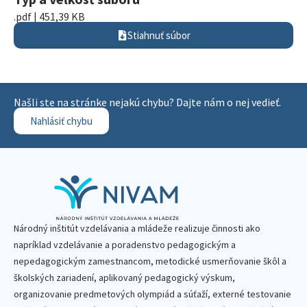
.pdf | 451,39 KB
Stiahnuť súbor
Našli ste na stránke nejakú chybu? Dajte nám o nej vedieť.
Nahlásiť chybu
Národný inštitút vzdelávania a mládeže realizuje činnosti ako
napríklad vzdelávanie a poradenstvo pedagogickým a
nepedagogickým zamestnancom, metodické usmerňovanie škôl a
školských zariadení, aplikovaný pedagogický výskum,
organizovanie predmetových olympiád a súťaží, externé testovanie