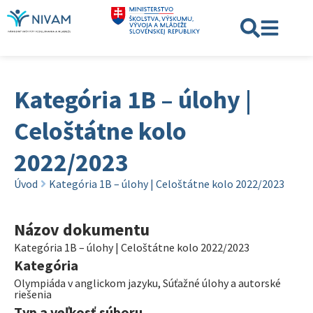
Kategória 1B – úlohy |
Celoštátne kolo
2022/2023
Úvod
Kategória 1B – úlohy | Celoštátne kolo 2022/2023
Názov dokumentu
Kategória 1B – úlohy | Celoštátne kolo 2022/2023
Kategória
Olympiáda v anglickom jazyku
,
Súťažné úlohy a autorské
riešenia
Typ a veľkosť súboru