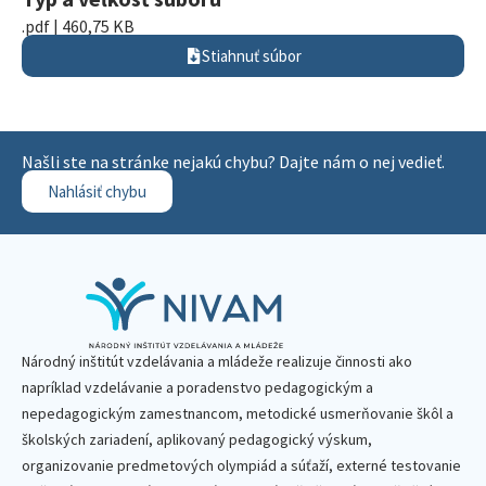
.pdf | 460,75 KB
Stiahnuť súbor
Našli ste na stránke nejakú chybu? Dajte nám o nej vedieť.
Nahlásiť chybu
Národný inštitút vzdelávania a mládeže realizuje činnosti ako
napríklad vzdelávanie a poradenstvo pedagogickým a
nepedagogickým zamestnancom, metodické usmerňovanie škôl a
školských zariadení, aplikovaný pedagogický výskum,
organizovanie predmetových olympiád a súťaží, externé testovanie