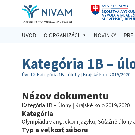
ÚVOD
O ORGANIZÁCII
NOVINKY
PRE
Kategória 1B – úl
Úvod
Kategória 1B – úlohy | Krajské kolo 2019/2020
Názov dokumentu
Kategória 1B – úlohy | Krajské kolo 2019/2020
Kategória
Olympiáda v anglickom jazyku
,
Súťažné úlohy a
Typ a veľkosť súboru