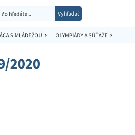
Vyhľadať
ÁCA S MLÁDEŽOU
OLYMPIÁDY A SÚŤAŽE
19/2020