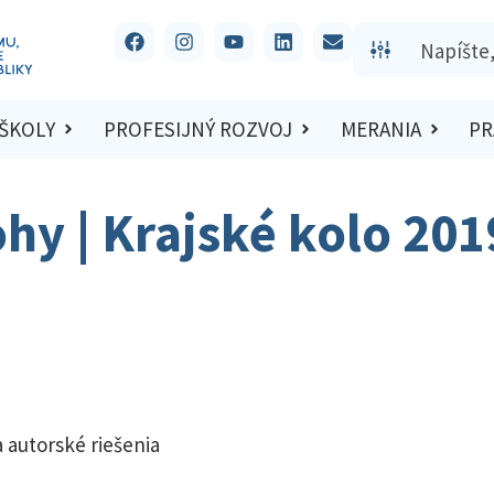
 ŠKOLY
PROFESIJNÝ ROZVOJ
MERANIA
PR
ohy | Krajské kolo 20
 autorské riešenia