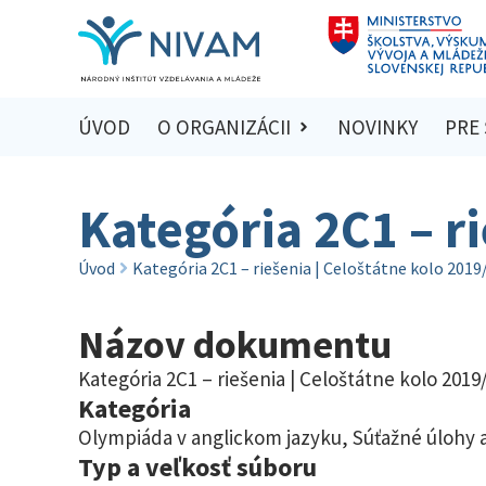
ÚVOD
O ORGANIZÁCII
NOVINKY
PRE
Kategória 2C1 – r
Úvod
Kategória 2C1 – riešenia | Celoštátne kolo 2019
Názov dokumentu
Kategória 2C1 – riešenia | Celoštátne kolo 2019
Kategória
Olympiáda v anglickom jazyku
,
Súťažné úlohy a
Typ a veľkosť súboru