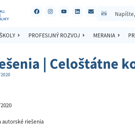
 ŠKOLY
PROFESIJNÝ ROZVOJ
MERANIA
PR
iešenia | Celoštátne 
/2020
/2020
 autorské riešenia