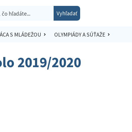
Vyhľadať
ÁCA S MLÁDEŽOU
OLYMPIÁDY A SÚŤAŽE
kolo 2019/2020