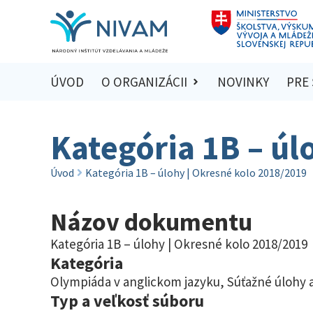
ÚVOD
O ORGANIZÁCII
NOVINKY
PRE
Kategória 1B – úl
Úvod
Kategória 1B – úlohy | Okresné kolo 2018/2019
Názov dokumentu
Kategória 1B – úlohy | Okresné kolo 2018/2019
Kategória
Olympiáda v anglickom jazyku
,
Súťažné úlohy a
Typ a veľkosť súboru