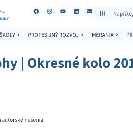
 ŠKOLY
PROFESIJNÝ ROZVOJ
MERANIA
PR
ohy | Okresné kolo 20
 autorské riešenia