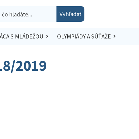
Vyhľadať
ÁCA S MLÁDEŽOU
OLYMPIÁDY A SÚŤAŽE
18/2019