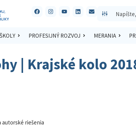
 ŠKOLY
PROFESIJNÝ ROZVOJ
MERANIA
PR
ohy | Krajské kolo 20
 autorské riešenia