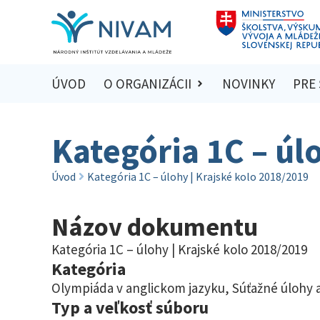
ÚVOD
O ORGANIZÁCII
NOVINKY
PRE
Kategória 1C – úl
Úvod
Kategória 1C – úlohy | Krajské kolo 2018/2019
Názov dokumentu
Kategória 1C – úlohy | Krajské kolo 2018/2019
Kategória
Olympiáda v anglickom jazyku
,
Súťažné úlohy a
Typ a veľkosť súboru