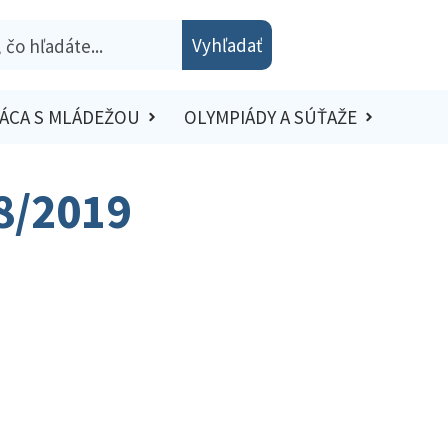
Vyhľadať
ÁCA S MLÁDEŽOU
OLYMPIÁDY A SÚŤAŽE
18/2019