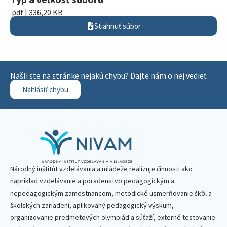
.pdf | 336,20 KB
Stiahnuť súbor
Našli ste na stránke nejakú chybu? Dajte nám o nej vedieť.
Nahlásiť chybu
Národný inštitút vzdelávania a mládeže realizuje činnosti ako
napríklad vzdelávanie a poradenstvo pedagogickým a
nepedagogickým zamestnancom, metodické usmerňovanie škôl a
školských zariadení, aplikovaný pedagogický výskum,
organizovanie predmetových olympiád a súťaží, externé testovanie