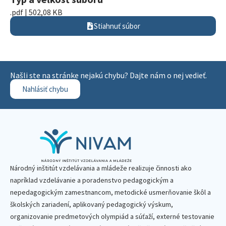
.pdf | 502,08 KB
Stiahnuť súbor
Našli ste na stránke nejakú chybu? Dajte nám o nej vedieť.
Nahlásiť chybu
Národný inštitút vzdelávania a mládeže realizuje činnosti ako
napríklad vzdelávanie a poradenstvo pedagogickým a
nepedagogickým zamestnancom, metodické usmerňovanie škôl a
školských zariadení, aplikovaný pedagogický výskum,
organizovanie predmetových olympiád a súťaží, externé testovanie