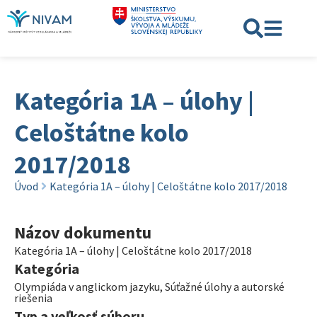
Kategória 1A – úlohy |
Celoštátne kolo
2017/2018
Úvod
Kategória 1A – úlohy | Celoštátne kolo 2017/2018
Názov dokumentu
Kategória 1A – úlohy | Celoštátne kolo 2017/2018
Kategória
Olympiáda v anglickom jazyku
,
Súťažné úlohy a autorské
riešenia
Typ a veľkosť súboru