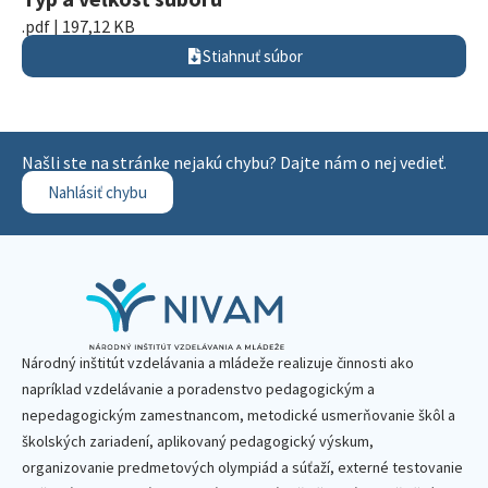
.pdf | 197,12 KB
Stiahnuť súbor
Našli ste na stránke nejakú chybu? Dajte nám o nej vedieť.
Nahlásiť chybu
Národný inštitút vzdelávania a mládeže realizuje činnosti ako
napríklad vzdelávanie a poradenstvo pedagogickým a
nepedagogickým zamestnancom, metodické usmerňovanie škôl a
školských zariadení, aplikovaný pedagogický výskum,
organizovanie predmetových olympiád a súťaží, externé testovanie