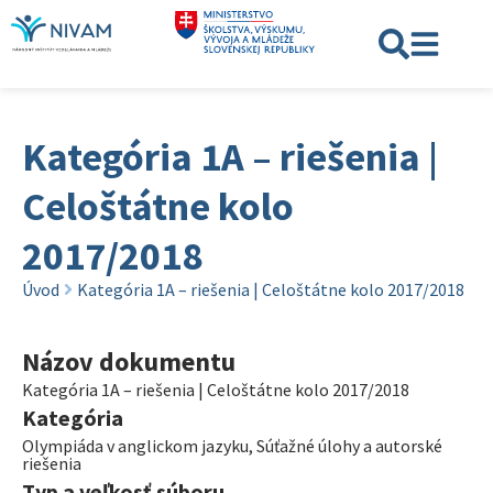
Kategória 1A – riešenia |
Celoštátne kolo
2017/2018
Úvod
Kategória 1A – riešenia | Celoštátne kolo 2017/2018
Názov dokumentu
Kategória 1A – riešenia | Celoštátne kolo 2017/2018
Kategória
Olympiáda v anglickom jazyku
,
Súťažné úlohy a autorské
riešenia
Typ a veľkosť súboru