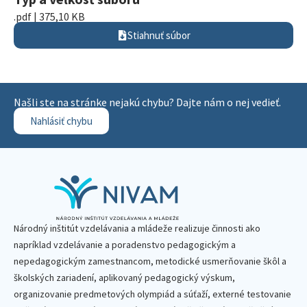
.pdf | 375,10 KB
Stiahnuť súbor
Našli ste na stránke nejakú chybu? Dajte nám o nej vedieť.
Nahlásiť chybu
Národný inštitút vzdelávania a mládeže realizuje činnosti ako
napríklad vzdelávanie a poradenstvo pedagogickým a
nepedagogickým zamestnancom, metodické usmerňovanie škôl a
školských zariadení, aplikovaný pedagogický výskum,
organizovanie predmetových olympiád a súťaží, externé testovanie