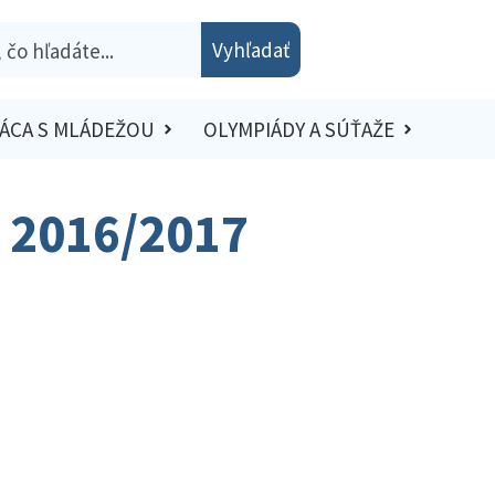
Vyhľadať
ÁCA S MLÁDEŽOU
OLYMPIÁDY A SÚŤAŽE
o 2016/2017