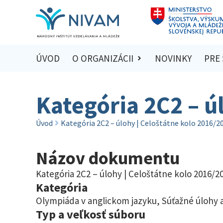
ÚVOD
O ORGANIZÁCII
NOVINKY
PRE
Kategória 2C2 – ú
Úvod
Kategória 2C2 – úlohy | Celoštátne kolo 2016/2
Názov dokumentu
Kategória 2C2 – úlohy | Celoštátne kolo 2016/2
Kategória
Olympiáda v anglickom jazyku
,
Súťažné úlohy a
Typ a veľkosť súboru