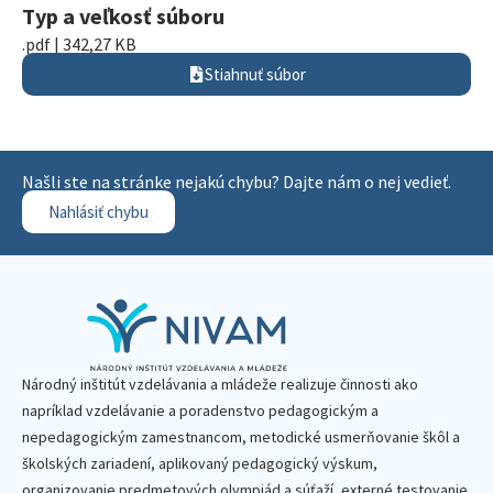
Typ a veľkosť súboru
.pdf | 342,27 KB
Stiahnuť súbor
Našli ste na stránke nejakú chybu? Dajte nám o nej vedieť.
Nahlásiť chybu
Národný inštitút vzdelávania a mládeže realizuje činnosti ako
napríklad vzdelávanie a poradenstvo pedagogickým a
nepedagogickým zamestnancom, metodické usmerňovanie škôl a
školských zariadení, aplikovaný pedagogický výskum,
organizovanie predmetových olympiád a súťaží, externé testovanie