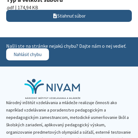
.pdf | 174,94 KB
Stiahnuť súbor
Našli ste na stránke nejakú chybu? Dajte nám o nej vedieť.
Nahlásiť chybu
Národný inštitút vzdelávania a mládeže realizuje činnosti ako
napríklad vzdelávanie a poradenstvo pedagogickým a
nepedagogickým zamestnancom, metodické usmerňovanie škôl a
školských zariadení, aplikovaný pedagogický výskum,
organizovanie predmetových olympiád a súťaží, externé testovanie