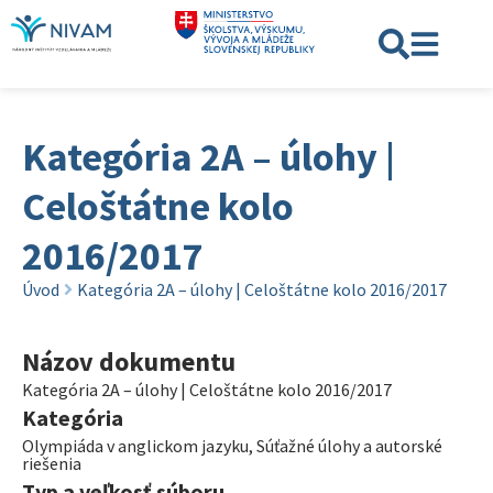
Kategória 2A – úlohy |
Celoštátne kolo
2016/2017
Úvod
Kategória 2A – úlohy | Celoštátne kolo 2016/2017
Názov dokumentu
Kategória 2A – úlohy | Celoštátne kolo 2016/2017
Kategória
Olympiáda v anglickom jazyku
,
Súťažné úlohy a autorské
riešenia
Typ a veľkosť súboru