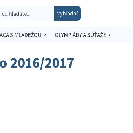
Vyhľadať
ÁCA S MLÁDEŽOU
OLYMPIÁDY A SÚŤAŽE
lo 2016/2017