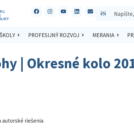
 ŠKOLY
PROFESIJNÝ ROZVOJ
MERANIA
PR
ohy | Okresné kolo 20
 autorské riešenia