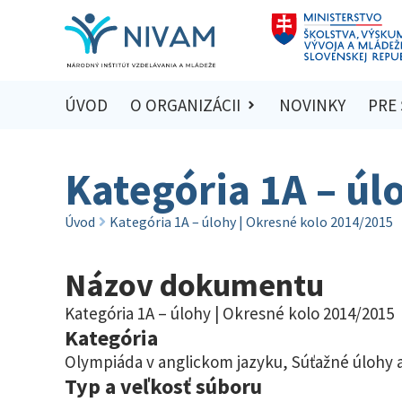
ÚVOD
O ORGANIZÁCII
NOVINKY
PRE
Kategória 1A – úl
Úvod
Kategória 1A – úlohy | Okresné kolo 2014/2015
Názov dokumentu
Kategória 1A – úlohy | Okresné kolo 2014/2015
Kategória
Olympiáda v anglickom jazyku
,
Súťažné úlohy a
Typ a veľkosť súboru