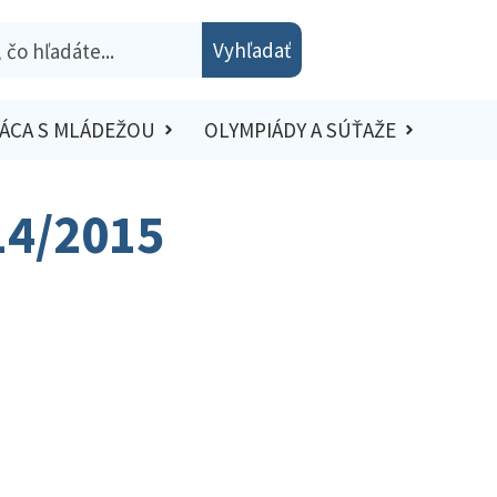
Vyhľadať
ÁCA S MLÁDEŽOU
OLYMPIÁDY A SÚŤAŽE
14/2015