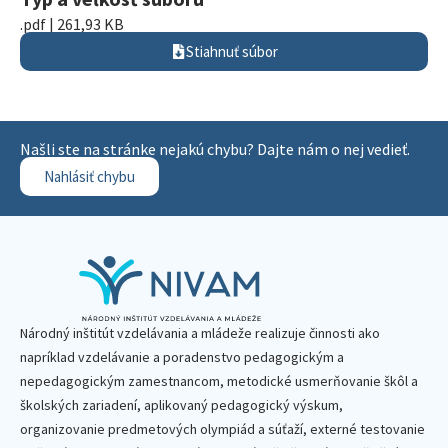
.pdf | 261,93 KB
Stiahnuť súbor
Našli ste na stránke nejakú chybu? Dajte nám o nej vedieť.
Nahlásiť chybu
Národný inštitút vzdelávania a mládeže realizuje činnosti ako
napríklad vzdelávanie a poradenstvo pedagogickým a
nepedagogickým zamestnancom, metodické usmerňovanie škôl a
školských zariadení, aplikovaný pedagogický výskum,
organizovanie predmetových olympiád a súťaží, externé testovanie