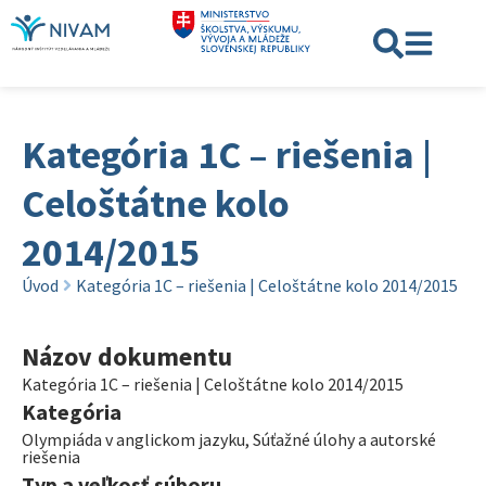
Kategória 1C – riešenia |
Celoštátne kolo
2014/2015
Úvod
Kategória 1C – riešenia | Celoštátne kolo 2014/2015
Názov dokumentu
Kategória 1C – riešenia | Celoštátne kolo 2014/2015
Kategória
Olympiáda v anglickom jazyku
,
Súťažné úlohy a autorské
riešenia
Typ a veľkosť súboru