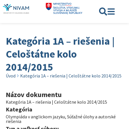
Kategória 1A – riešenia |
Celoštátne kolo
2014/2015
Úvod
Kategória 1A – riešenia | Celoštátne kolo 2014/2015
Názov dokumentu
Kategória 1A – riešenia | Celoštátne kolo 2014/2015
Kategória
Olympiáda v anglickom jazyku
,
Súťažné úlohy a autorské
riešenia
Typ a veľkosť súboru