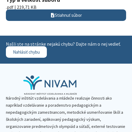
.pdf | 219,71 KB
Stiahnuť súbor
Našli ste na stránke nejakú chybu? Dajte nám o nej vedieť.
Nahlásiť chybu
Národný inštitút vzdelávania a mládeže realizuje činnosti ako
napríklad vzdelávanie a poradenstvo pedagogickým a
nepedagogickým zamestnancom, metodické usmerňovanie škôl a
školských zariadení, aplikovaný pedagogický výskum,
organizovanie predmetových olympiád a súťaží, externé testovanie