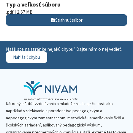
Typ a veľkosť súboru
.pdf | 2,67 MB
Stiahnuť súbor
Našli ste na stránke nejakú chybu? Dajte nám o nej vedieť.
Nahlásiť chybu
Národný inštitút vzdelávania a mládeže realizuje činnosti ako
napríklad vzdelávanie a poradenstvo pedagogickým a
nepedagogickým zamestnancom, metodické usmerňovanie škôl a
školských zariadení, aplikovaný pedagogický výskum,
organizovanie predmetových olympiád a súťaží, externé testovanie