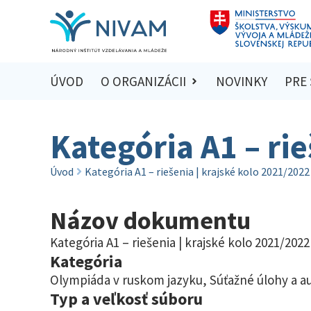
ÚVOD
O ORGANIZÁCII
NOVINKY
PRE
Kategória A1 – rie
Úvod
Kategória A1 – riešenia | krajské kolo 2021/2022
Názov dokumentu
Kategória A1 – riešenia | krajské kolo 2021/2022
Kategória
Olympiáda v ruskom jazyku
,
Súťažné úlohy a a
Typ a veľkosť súboru