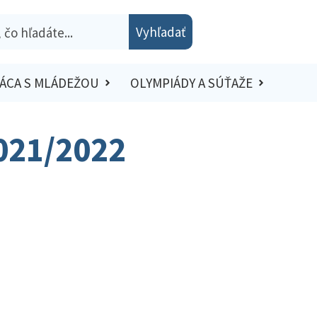
Vyhľadať
ÁCA S MLÁDEŽOU
OLYMPIÁDY A SÚŤAŽE
2021/2022