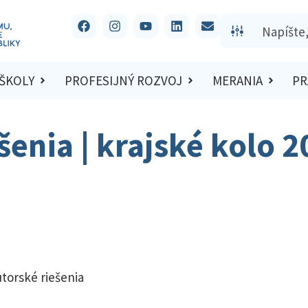
 ŠKOLY
PROFESIJNÝ ROZVOJ
MERANIA
PR
šenia | krajské kolo 
utorské riešenia