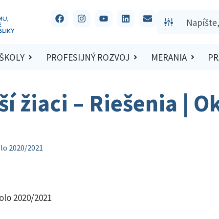
 ŠKOLY
PROFESIJNÝ ROZVOJ
MERANIA
PR
ší žiaci – Riešenia | 
kolo 2020/2021
kolo 2020/2021