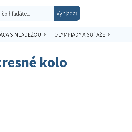
Vyhľadať
ÁCA S MLÁDEŽOU
OLYMPIÁDY A SÚŤAŽE
Okresné kolo